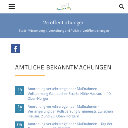
Veröffentlichungen
Stadt-Münzenberg
Verwaltung und Politik
Veröffentlichungen
Facebook
AMTLICHE BEKANNTMACHUNGEN
14
Anordnung verkehrsregelnder Maßnahmen -
JUL
Vollsperrung Gambacher Straße Höhe Hausnr. 1-10,
Ober-Hörgern
14
Anordnung verkehrsregelnder Maßnahmen -
JUL
Verlängerung der Vollsperrung Brunnenstr. zwischen
Hausnr. 2 und 23, Ober-Hörgern
04
Anordnung verkehrsregelnder Maßnahmen - Tag der
JUL