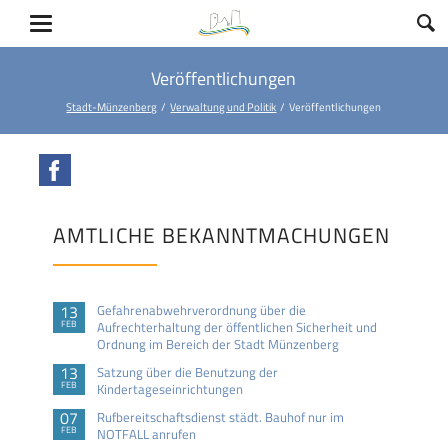
Veröffentlichungen
Stadt-Münzenberg
Verwaltung und Politik
Veröffentlichungen
Facebook
AMTLICHE BEKANNTMACHUNGEN
13
Gefahrenabwehrverordnung über die
FEB
Aufrechterhaltung der öffentlichen Sicherheit und
Ordnung im Bereich der Stadt Münzenberg
13
Satzung über die Benutzung der
FEB
Kindertageseinrichtungen
07
Rufbereitschaftsdienst städt. Bauhof nur im
FEB
NOTFALL anrufen