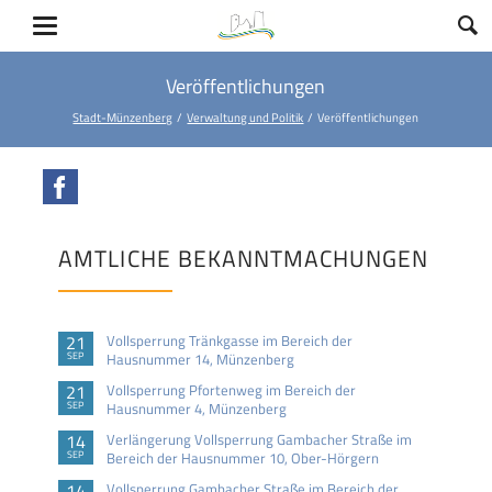
Veröffentlichungen
Stadt-Münzenberg
Verwaltung und Politik
Veröffentlichungen
Facebook
AMTLICHE BEKANNTMACHUNGEN
21
Vollsperrung Tränkgasse im Bereich der
SEP
Hausnummer 14, Münzenberg
21
Vollsperrung Pfortenweg im Bereich der
SEP
Hausnummer 4, Münzenberg
14
Verlängerung Vollsperrung Gambacher Straße im
SEP
Bereich der Hausnummer 10, Ober-Hörgern
14
Vollsperrung Gambacher Straße im Bereich der