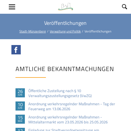
Veröffentlichungen
Stadt-Münzenberg
Verwaltung und Politik
Veröffentlichungen
Facebook
AMTLICHE BEKANNTMACHUNGEN
26
Öffentliche Zustellung nach § 10
JUN
Verwaltungszustellungsgesetz (VwZG)
10
Anordnung verkehrsregelnder Maßnahmen - Tag der
JUN
Feuerweg am 13.06.2026
15
Anordnung verkehrsregelnder Maßnahmen -
MAI
Mittelaltermarkt vom 23.05.2026 bis 25.05.2026
12
Einladung zur Stadtverordnetensitzung am