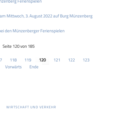
ünzenberg Ferienspielen
n am Mittwoch, 3. August 2022 auf Burg Münzenberg
i den Münzenberger Ferienspielen
Seite 120 von 185
7
118
119
120
121
122
123
Vorwärts
Ende
WIRTSCHAFT UND VERKEHR