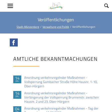
Veröffentlichungen
Stadt-Münzenberg
Verwaltung und Politik
Veröffentlichungen
Facebook
AMTLICHE BEKANNTMACHUNGEN
14
Anordnung verkehrsregelnder Maßnahmen -
JUL
Vollsperrung Gambacher Straße Höhe Hausnr. 1-10,
Ober-Hörgern
14
Anordnung verkehrsregelnder Maßnahmen -
JUL
Verlängerung der Vollsperrung Brunnenstr. zwischen
Hausnr. 2 und 23, Ober-Hörgern
04
Anordnung verkehrsregelnder Maßnahmen - Tag der
JUL