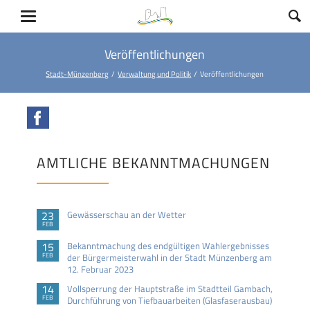
Veröffentlichungen
Stadt-Münzenberg
Verwaltung und Politik
Veröffentlichungen
Facebook
AMTLICHE BEKANNTMACHUNGEN
23
Gewässerschau an der Wetter
FEB
15
Bekanntmachung des endgültigen Wahlergebnisses
FEB
der Bürgermeisterwahl in der Stadt Münzenberg am
12. Februar 2023
14
Vollsperrung der Hauptstraße im Stadtteil Gambach,
FEB
Durchführung von Tiefbauarbeiten (Glasfaserausbau)