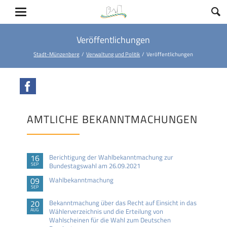
Veröffentlichungen
Stadt-Münzenberg
Verwaltung und Politik
Veröffentlichungen
Facebook
AMTLICHE BEKANNTMACHUNGEN
16
Berichtigung der Wahlbekanntmachung zur
SEP
Bundestagswahl am 26.09.2021
09
Wahlbekanntmachung
SEP
20
Bekanntmachung über das Recht auf Einsicht in das
AUG
Wählerverzeichnis und die Erteilung von
Wahlscheinen für die Wahl zum Deutschen