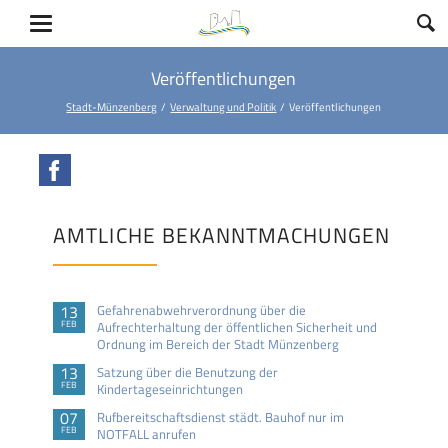
Veröffentlichungen
Stadt-Münzenberg
Verwaltung und Politik
Veröffentlichungen
Facebook
AMTLICHE BEKANNTMACHUNGEN
13
Gefahrenabwehrverordnung über die
FEB
Aufrechterhaltung der öffentlichen Sicherheit und
Ordnung im Bereich der Stadt Münzenberg
13
Satzung über die Benutzung der
FEB
Kindertageseinrichtungen
07
Rufbereitschaftsdienst städt. Bauhof nur im
FEB
NOTFALL anrufen