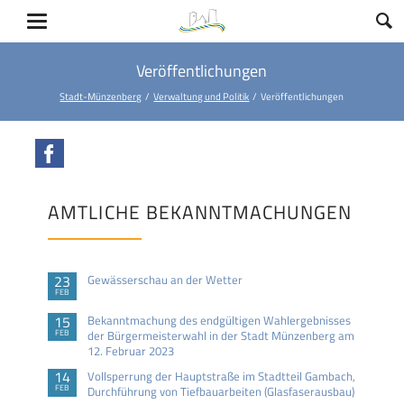
Veröffentlichungen
Stadt-Münzenberg
Verwaltung und Politik
Veröffentlichungen
Facebook
AMTLICHE BEKANNTMACHUNGEN
23
Gewässerschau an der Wetter
FEB
15
Bekanntmachung des endgültigen Wahlergebnisses
FEB
der Bürgermeisterwahl in der Stadt Münzenberg am
12. Februar 2023
14
Vollsperrung der Hauptstraße im Stadtteil Gambach,
FEB
Durchführung von Tiefbauarbeiten (Glasfaserausbau)