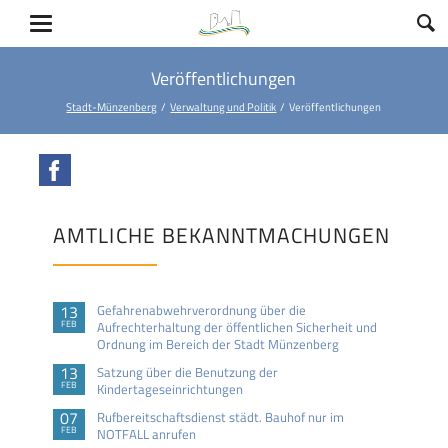
Veröffentlichungen
Stadt-Münzenberg
Verwaltung und Politik
Veröffentlichungen
Facebook
AMTLICHE BEKANNTMACHUNGEN
13
Gefahrenabwehrverordnung über die
FEB
Aufrechterhaltung der öffentlichen Sicherheit und
Ordnung im Bereich der Stadt Münzenberg
13
Satzung über die Benutzung der
FEB
Kindertageseinrichtungen
07
Rufbereitschaftsdienst städt. Bauhof nur im
FEB
NOTFALL anrufen