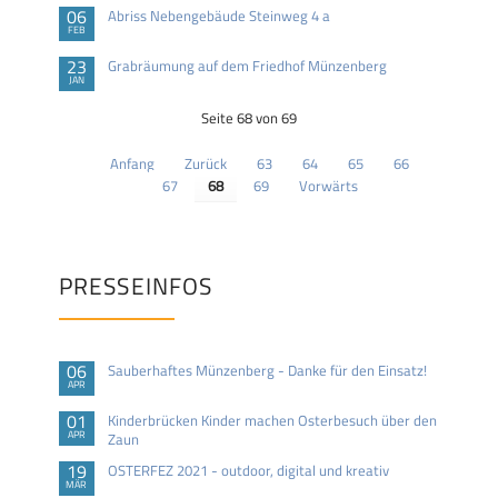
06
Abriss Nebengebäude Steinweg 4 a
FEB
23
Grabräumung auf dem Friedhof Münzenberg
JAN
Seite 68 von 69
Anfang
Zurück
63
64
65
66
67
68
69
Vorwärts
PRESSEINFOS
06
Sauberhaftes Münzenberg - Danke für den Einsatz!
APR
01
Kinderbrücken Kinder machen Osterbesuch über den
APR
Zaun
19
OSTERFEZ 2021 - outdoor, digital und kreativ
MÄR