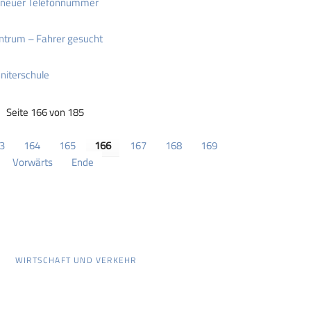
t neuer Telefonnummer
ntrum – Fahrer gesucht
niterschule
Seite 166 von 185
3
164
165
166
167
168
169
Vorwärts
Ende
WIRTSCHAFT UND VERKEHR