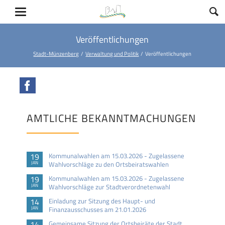
Veröffentlichungen
Stadt-Münzenberg
Verwaltung und Politik
Veröffentlichungen
Facebook
AMTLICHE BEKANNTMACHUNGEN
19
Kommunalwahlen am 15.03.2026 - Zugelassene
JAN
Wahlvorschläge zu den Ortsbeiratswahlen
19
Kommunalwahlen am 15.03.2026 - Zugelassene
JAN
Wahlvorschläge zur Stadtverordnetenwahl
14
Einladung zur Sitzung des Haupt- und
JAN
Finanzausschusses am 21.01.2026
14
Gemeinsame Sitzung der Ortsbeiräte der Stadt