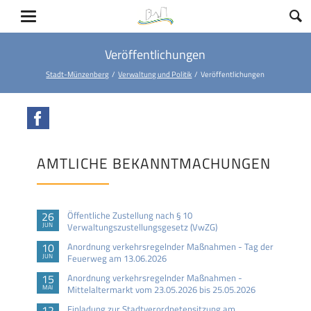
Veröffentlichungen
Stadt-Münzenberg
Verwaltung und Politik
Veröffentlichungen
Facebook
AMTLICHE BEKANNTMACHUNGEN
26
Öffentliche Zustellung nach § 10
JUN
Verwaltungszustellungsgesetz (VwZG)
10
Anordnung verkehrsregelnder Maßnahmen - Tag der
JUN
Feuerweg am 13.06.2026
15
Anordnung verkehrsregelnder Maßnahmen -
MAI
Mittelaltermarkt vom 23.05.2026 bis 25.05.2026
12
Einladung zur Stadtverordnetensitzung am