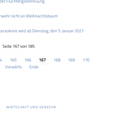
et Flüchtlingsbetreuung
rwehr nicht an Weihnachtsbaum
raukreis wird ab Dienstag, den 5. Januar 2021
Seite 167 von 185
4
165
166
167
168
169
170
Vorwärts
Ende
WIRTSCHAFT UND VERKEHR