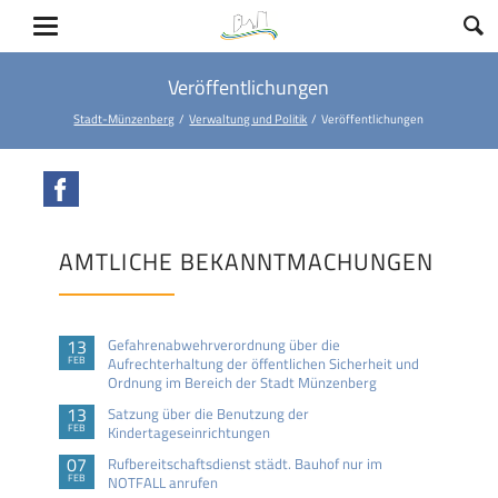
Veröffentlichungen
Stadt-Münzenberg
Verwaltung und Politik
Veröffentlichungen
Facebook
AMTLICHE BEKANNTMACHUNGEN
13
Gefahrenabwehrverordnung über die
FEB
Aufrechterhaltung der öffentlichen Sicherheit und
Ordnung im Bereich der Stadt Münzenberg
13
Satzung über die Benutzung der
FEB
Kindertageseinrichtungen
07
Rufbereitschaftsdienst städt. Bauhof nur im
FEB
NOTFALL anrufen