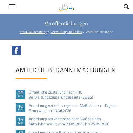
Veröffentlichungen
Stadt-Münzenberg
Verwaltung und Politik
Veröffentlichungen
Facebook
AMTLICHE BEKANNTMACHUNGEN
26
Öffentliche Zustellung nach § 10
JUN
Verwaltungszustellungsgesetz (VwZG)
10
Anordnung verkehrsregelnder Maßnahmen - Tag der
JUN
Feuerweg am 13.06.2026
15
Anordnung verkehrsregelnder Maßnahmen -
MAI
Mittelaltermarkt vom 23.05.2026 bis 25.05.2026
12
Einladung zur Stadtverordnetensitzung am