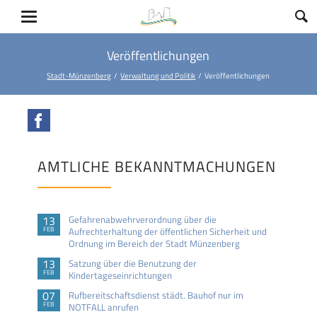
Veröffentlichungen
Stadt-Münzenberg
Verwaltung und Politik
Veröffentlichungen
Facebook
AMTLICHE BEKANNTMACHUNGEN
13
Gefahrenabwehrverordnung über die
FEB
Aufrechterhaltung der öffentlichen Sicherheit und
Ordnung im Bereich der Stadt Münzenberg
13
Satzung über die Benutzung der
FEB
Kindertageseinrichtungen
07
Rufbereitschaftsdienst städt. Bauhof nur im
FEB
NOTFALL anrufen