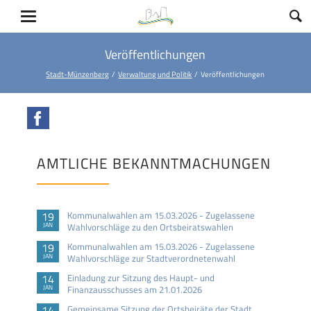
Veröffentlichungen
Stadt-Münzenberg
Verwaltung und Politik
Veröffentlichungen
Facebook
AMTLICHE BEKANNTMACHUNGEN
19
Kommunalwahlen am 15.03.2026 - Zugelassene
JAN
Wahlvorschläge zu den Ortsbeiratswahlen
19
Kommunalwahlen am 15.03.2026 - Zugelassene
JAN
Wahlvorschläge zur Stadtverordnetenwahl
14
Einladung zur Sitzung des Haupt- und
JAN
Finanzausschusses am 21.01.2026
14
Gemeinsame Sitzung der Ortsbeiräte der Stadt