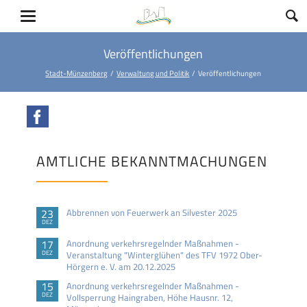
Veröffentlichungen
Stadt-Münzenberg
Verwaltung und Politik
Veröffentlichungen
Facebook
AMTLICHE BEKANNTMACHUNGEN
23
Abbrennen von Feuerwerk an Silvester 2025
DEZ
17
Anordnung verkehrsregelnder Maßnahmen -
DEZ
Veranstaltung "Winterglühen" des TFV 1972 Ober-
Hörgern e. V. am 20.12.2025
15
Anordnung verkehrsregelnder Maßnahmen -
DEZ
Vollsperrung Haingraben, Höhe Hausnr. 12,