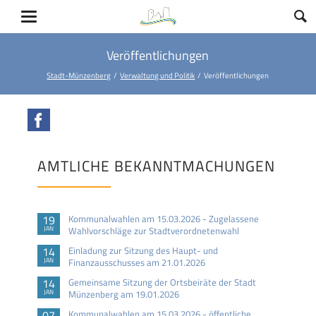
Veröffentlichungen
Stadt-Münzenberg
Verwaltung und Politik
Veröffentlichungen
Facebook
AMTLICHE BEKANNTMACHUNGEN
19
Kommunalwahlen am 15.03.2026 - Zugelassene
JAN
Wahlvorschläge zur Stadtverordnetenwahl
14
Einladung zur Sitzung des Haupt- und
JAN
Finanzausschusses am 21.01.2026
14
Gemeinsame Sitzung der Ortsbeiräte der Stadt
JAN
Münzenberg am 19.01.2026
07
Kommunalwahlen am 15.03.2026 - öffentliche