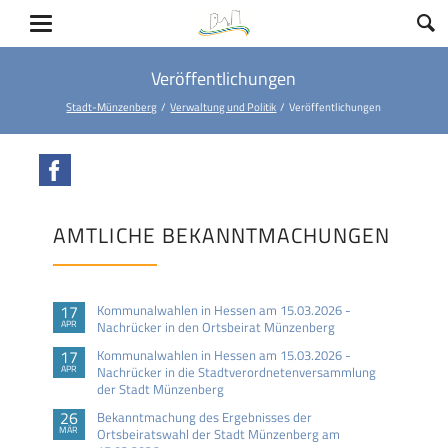
Veröffentlichungen
Stadt-Münzenberg
Verwaltung und Politik
Veröffentlichungen
Facebook
AMTLICHE BEKANNTMACHUNGEN
17
Kommunalwahlen in Hessen am 15.03.2026 -
APR
Nachrücker in den Ortsbeirat Münzenberg
17
Kommunalwahlen in Hessen am 15.03.2026 -
APR
Nachrücker in die Stadtverordnetenversammlung
der Stadt Münzenberg
26
Bekanntmachung des Ergebnisses der
MÄR
Ortsbeiratswahl der Stadt Münzenberg am