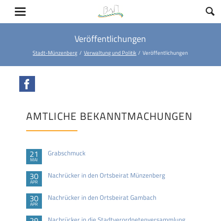
Veröffentlichungen
Stadt-Münzenberg
Verwaltung und Politik
Veröffentlichungen
Facebook
AMTLICHE BEKANNTMACHUNGEN
21
Grabschmuck
MAI
30
Nachrücker in den Ortsbeirat Münzenberg
APR
30
Nachrücker in den Ortsbeirat Gambach
APR
29
Nachrücker in die Stadtverordnetenversammlung