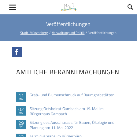
Veröffentlichungen
Stadt-Münzenberg
Verwaltung und Politik
Veröffentlichungen
Facebook
AMTLICHE BEKANNTMACHUNGEN
11
Grab- und Blumenschmuck auf Baumgrabstätten
MAI
02
Sitzung Ortsbeirat Gambach am 19. Mai im
MAI
Bürgerhaus Gambach
29
Sitzung des Ausschusses für Bauen, Ökologie und
APR
Planung am 11. Mai 2022
12
Terminvergabe im Bürgerbüro