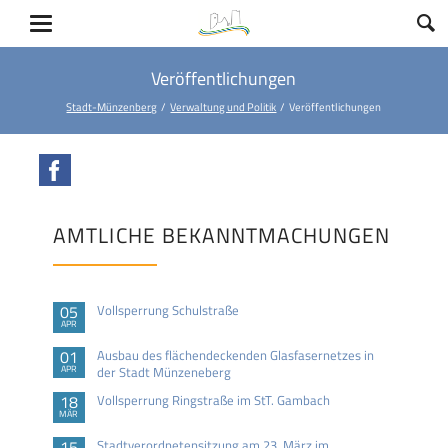
Veröffentlichungen
Stadt-Münzenberg
Verwaltung und Politik
Veröffentlichungen
Facebook
AMTLICHE BEKANNTMACHUNGEN
05
Vollsperrung Schulstraße
APR
01
Ausbau des flächendeckenden Glasfasernetzes in
APR
der Stadt Münzeneberg
18
Vollsperrung Ringstraße im StT. Gambach
MÄR
15
Stadtverordnetensitzung am 23. März im