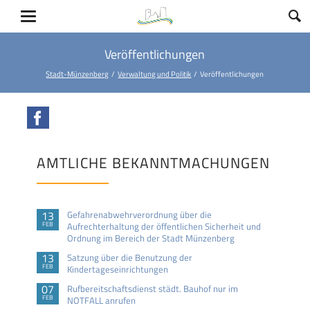
Veröffentlichungen
Stadt-Münzenberg
Verwaltung und Politik
Veröffentlichungen
Facebook
AMTLICHE BEKANNTMACHUNGEN
13
Gefahrenabwehrverordnung über die
FEB
Aufrechterhaltung der öffentlichen Sicherheit und
Ordnung im Bereich der Stadt Münzenberg
13
Satzung über die Benutzung der
FEB
Kindertageseinrichtungen
07
Rufbereitschaftsdienst städt. Bauhof nur im
FEB
NOTFALL anrufen