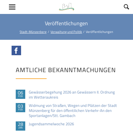
Veröffentlichungen
Stadt-Münzenberg
Verwaltung und Politik
Veröffentlichungen
Facebook
AMTLICHE BEKANNTMACHUNGEN
06
Gewässerbegehung 2026 an Gewässern II. Ordnung
FEB
im Wetteraukreis
03
Widmung von Straßen, Wegen und Plätzen der Stadt
FEB
Münzenberg für den öffentilichen Verkehr-An den
Sportanlagen/Stt. Gambach
28
Jugendsammelwoche 2026
JAN