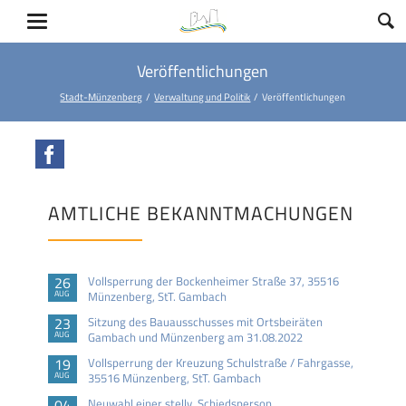
Veröffentlichungen
Stadt-Münzenberg
Verwaltung und Politik
Veröffentlichungen
Facebook
AMTLICHE BEKANNTMACHUNGEN
26
Vollsperrung der Bockenheimer Straße 37, 35516
AUG
Münzenberg, StT. Gambach
23
Sitzung des Bauausschusses mit Ortsbeiräten
AUG
Gambach und Münzenberg am 31.08.2022
19
Vollsperrung der Kreuzung Schulstraße / Fahrgasse,
AUG
35516 Münzenberg, StT. Gambach
04
Neuwahl einer stellv. Schiedsperson