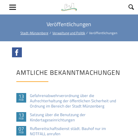
Veröffentlichungen
Stadt-Münzenberg
Verwaltung und Politik
Veröffentlichungen
Facebook
AMTLICHE BEKANNTMACHUNGEN
13
Gefahrenabwehrverordnung über die
FEB
Aufrechterhaltung der öffentlichen Sicherheit und
Ordnung im Bereich der Stadt Münzenberg
13
Satzung über die Benutzung der
FEB
Kindertageseinrichtungen
07
Rufbereitschaftsdienst städt. Bauhof nur im
FEB
NOTFALL anrufen