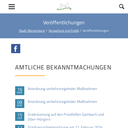
Veröffentlichungen
Stadt-Münzenberg
Verwaltung und Politik
Veröffentlichungen
Facebook
AMTLICHE BEKANNTMACHUNGEN
16
Anordnung verkehrsregelnder Maßnahmen
MÄR
08
Anordnung verkehrsregelnder Maßnahmen
MÄR
15
Grabräumung auf den Friedhöfen Gambach und
FEB
Ober-Hörgern
12
Stadtverordnetensitzung am 21. Februar 2024