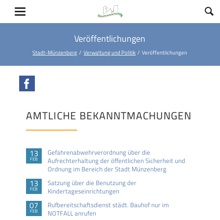
Veröffentlichungen
Stadt-Münzenberg
Verwaltung und Politik
Veröffentlichungen
Facebook
AMTLICHE BEKANNTMACHUNGEN
13
Gefahrenabwehrverordnung über die
FEB
Aufrechterhaltung der öffentlichen Sicherheit und
Ordnung im Bereich der Stadt Münzenberg
13
Satzung über die Benutzung der
FEB
Kindertageseinrichtungen
07
Rufbereitschaftsdienst städt. Bauhof nur im
FEB
NOTFALL anrufen