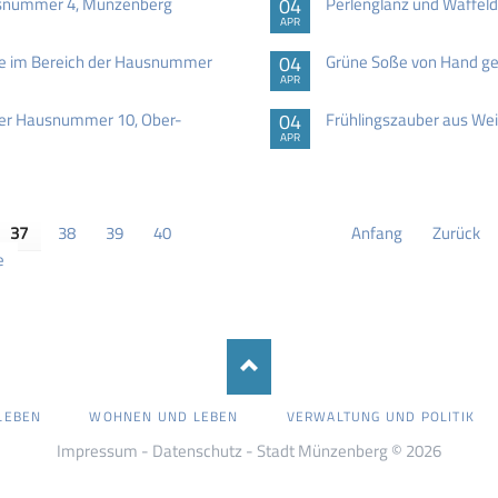
ausnummer 4, Münzenberg
04
Perlenglanz und Waffeld
APR
ße im Bereich der Hausnummer
04
Grüne Soße von Hand g
APR
der Hausnummer 10, Ober-
04
Frühlingszauber aus We
APR
37
38
39
40
Anfang
Zurück
e
LEBEN
WOHNEN UND LEBEN
VERWALTUNG UND POLITIK
Impressum
-
Datenschutz
- Stadt Münzenberg © 2026