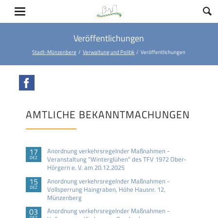
Veröffentlichungen
Stadt-Münzenberg
Verwaltung und Politik
Veröffentlichungen
Facebook
AMTLICHE BEKANNTMACHUNGEN
17
Anordnung verkehrsregelnder Maßnahmen -
DEZ
Veranstaltung "Winterglühen" des TFV 1972 Ober-
Hörgern e. V. am 20.12.2025
15
Anordnung verkehrsregelnder Maßnahmen -
DEZ
Vollsperrung Haingraben, Höhe Hausnr. 12,
Münzenberg
03
Anordnung verkehrsregelnder Maßnahmen -
DEZ