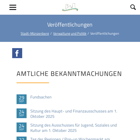
Veröffentlichungen
Stadt-Münzenberg
Verwaltung und Politik
Veröffentlichungen
Facebook
AMTLICHE BEKANNTMACHUNGEN
29
Fundsachen
SEP
24
Sitzung des Haupt- und Finanzausschusses am 1.
SEP
Oktober 2025
24
Sitzung des Ausschusses für Jugend, Soziales und
SEP
Kultur am 1. Oktober 2025
22
Tag der Regionen / Pop-up Wochenmarkt am