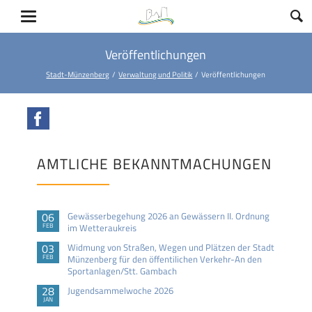
Veröffentlichungen
Stadt-Münzenberg
Verwaltung und Politik
Veröffentlichungen
Facebook
AMTLICHE BEKANNTMACHUNGEN
06
Gewässerbegehung 2026 an Gewässern II. Ordnung
FEB
im Wetteraukreis
03
Widmung von Straßen, Wegen und Plätzen der Stadt
FEB
Münzenberg für den öffentilichen Verkehr-An den
Sportanlagen/Stt. Gambach
28
Jugendsammelwoche 2026
JAN