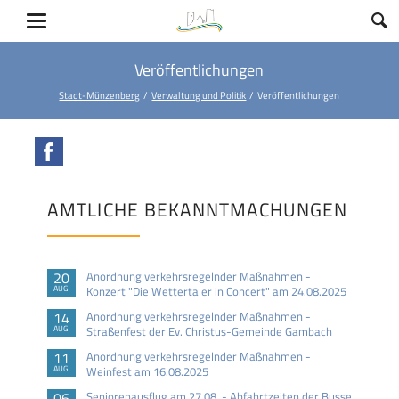
Veröffentlichungen
Stadt-Münzenberg
Verwaltung und Politik
Veröffentlichungen
Facebook
AMTLICHE BEKANNTMACHUNGEN
20
Anordnung verkehrsregelnder Maßnahmen -
AUG
Konzert "Die Wettertaler in Concert" am 24.08.2025
14
Anordnung verkehrsregelnder Maßnahmen -
AUG
Straßenfest der Ev. Christus-Gemeinde Gambach
11
Anordnung verkehrsregelnder Maßnahmen -
AUG
Weinfest am 16.08.2025
06
Seniorenausflug am 27.08. - Abfahrtzeiten der Busse