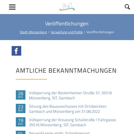
Veröffentlichungen
Stadt-Münzenberg
Verwaltung und Politik
Veröffentlichungen
Facebook
AMTLICHE BEKANNTMACHUNGEN
26
Vollsperrung der Bockenheimer Straße 37, 35516
AUG
Münzenberg, StT. Gambach
23
Sitzung des Bauausschusses mit Ortsbeiräten
AUG
Gambach und Münzenberg am 31.08.2022
19
Vollsperrung der Kreuzung Schulstraße / Fahrgasse,
AUG
35516 Münzenberg, StT. Gambach
04
Neuwahl einer stellv. Schiedsperson