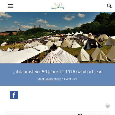
Jubiläumsfeier 50 Jahre TC 1976 Gambach e.V.
Stadt-Münzenberg
Event Liste
Facebook