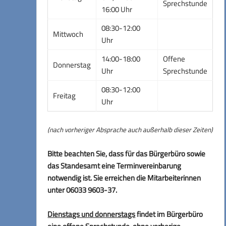
Sprechstunde
16:00 Uhr
08:30-12:00
Mittwoch
Uhr
14:00-18:00
Offene
Donnerstag
Uhr
Sprechstunde
08:30-12:00
Freitag
Uhr
(nach vorheriger Absprache auch außerhalb dieser Zeiten)
Bitte beachten Sie, dass für das Bürgerbüro sowie
das Standesamt eine Terminvereinbarung
notwendig ist. Sie erreichen die Mitarbeiterinnen
unter 06033 9603-37.
Dienstags und donnerstags
findet im Bürgerbüro