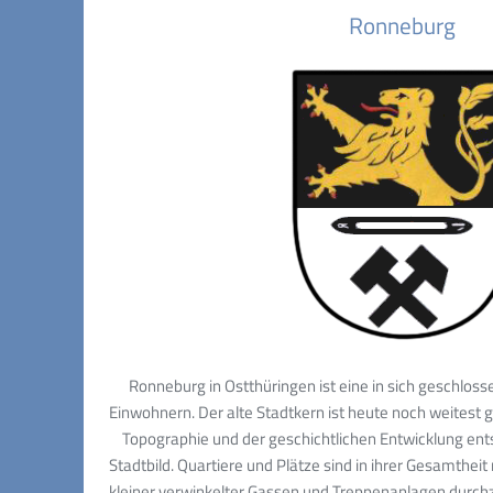
Ronneburg
Ronneburg in Ostthüringen ist eine in sich geschloss
Einwohnern. Der alte Stadtkern ist heute noch weitest 
Topographie und der geschichtlichen Entwicklung ents
Stadtbild. Quartiere und Plätze sind in ihrer Gesamtheit
kleiner verwinkelter Gassen und Treppenanlagen durchz