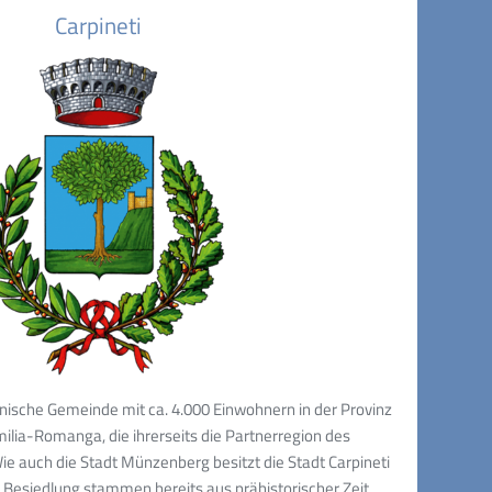
Carpineti
alienische Gemeinde mit ca. 4.000 Einwohnern in der Provinz
milia-Romanga, die ihrerseits die Partnerregion des
e auch die Stadt Münzenberg besitzt die Stadt Carpineti
 Besiedlung stammen bereits aus prähistorischer Zeit.