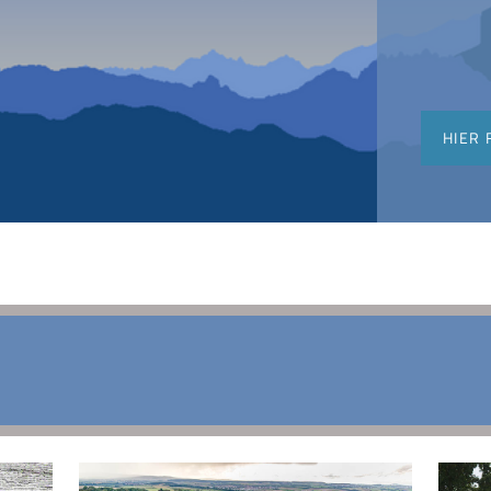
HIER 
hungen