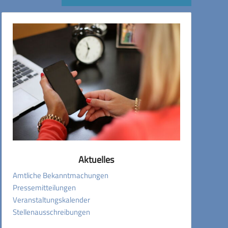
Aktuelles
Amtliche Bekanntmachungen
Pressemitteilungen
Veranstaltungskalender
Stellenausschreibungen