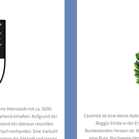
ene Kleinstadt mit ca. 5000
Carpineti ist eine kleine it
gehend erhalten. Aufgrund der
Reggio Emilia in der E
tand ein überaus reizvolles
Bundeslandes Hessen ist. Wi
 noch vorhanden. Eine Vielzahl
eine Burg. Nachweise der
iehen die Altstadt und lassen