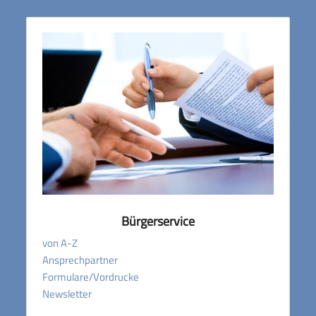
Bürgerservice
von A-Z
Ansprechpartner
Formulare/Vordrucke
Newsletter