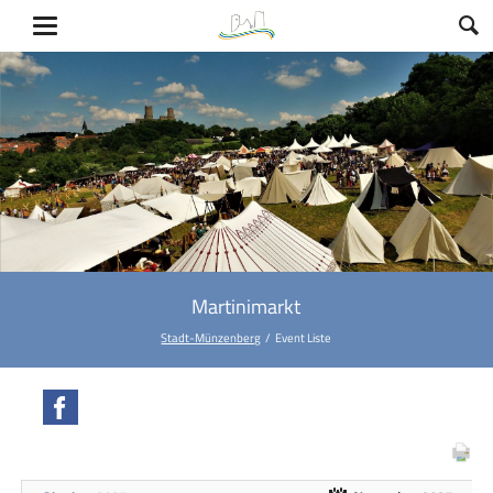
Martinimarkt
Stadt-Münzenberg
Event Liste
Facebook