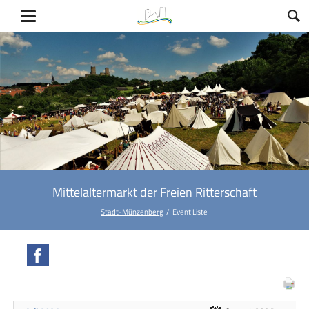
Mittelaltermarkt der Freien Ritterschaft
Stadt-Münzenberg
Event Liste
Facebook