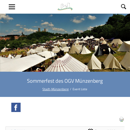
Sommerfest des OGV Münzenberg
Stadt-Münzenberg
Event Liste
Facebook