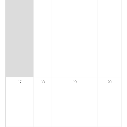
17
18
19
20