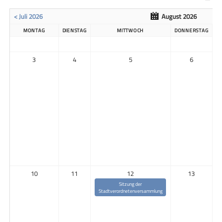
< Juli 2026
August 2026
MONTAG
DIENSTAG
MITTWOCH
DONNERSTAG
3
4
5
6
10
11
12
13
Sitzung der
Stadtverordnetenversammlung