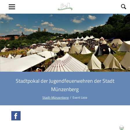
Stadtpokal der Jugendfeuerwehren der Stadt
Münzenberg
Stadt-Münzenberg
Event Liste
Facebook