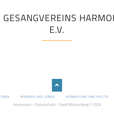
 GESANGVEREINS HARMO
E.V.
LEBEN
WOHNEN UND LEBEN
VERWALTUNG UND POLITIK
Impressum
-
Datenschutz
- Stadt Münzenberg © 2026