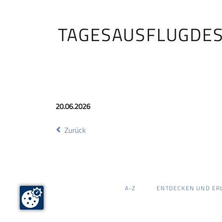
TAGESAUSFLUGDES
20.06.2026
Zurück
NAVIGATION
A-Z
ENTDECKEN UND ER
ÜBERSPRINGEN