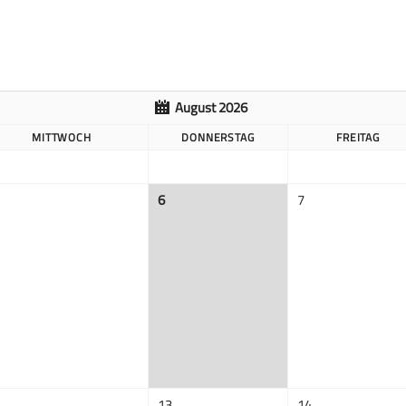
August 2026
MITTWOCH
DONNERSTAG
FREITAG
6
7
13
14