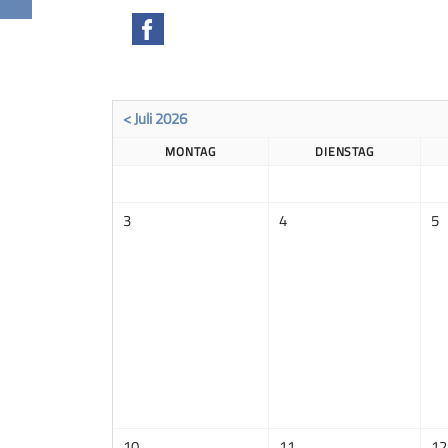
Facebook
< Juli 2026
MONTAG
DIENSTAG
3
4
5
10
11
12