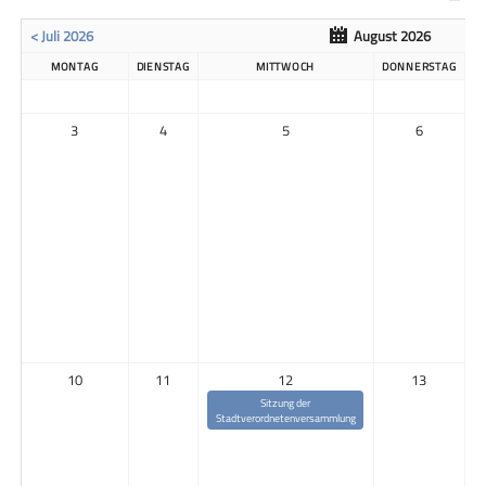
< Juli 2026
August 2026
MONTAG
DIENSTAG
MITTWOCH
DONNERSTAG
3
4
5
6
10
11
12
13
Sitzung der
Stadtverordnetenversammlung