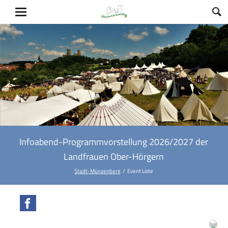
Infoabend-Programmvorstellung 2026/2027 der
Landfrauen Ober-Hörgern
Stadt-Münzenberg
Event Liste
Facebook