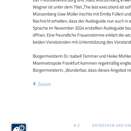
Wagner ist unter dem Titel „The last execution) ab so
Münzenberg Uwe Müller (rechts mit Emilia Füller) und 
Nachricht erhalten, dass der Audioguide nun auch in 
Sprache im November 2024 erstellten Audioguide bez
öffnen. Eine freundliche Frauenstimme erklärt die wic
beiden Vorsitzenden mit Unterstützung des Vorstand
Bürgermeisterin Dr. Isabell Tammer und Heike Mühlen
Mainmetropole Frankfurt kommen regelmäßig englisch
Bürgermeisterin. „Wunderbar, dass dieses Angebot re
Zurück
NAVIGATION
A-Z
ENTDECKEN UND ER
ÜBERSPRINGEN