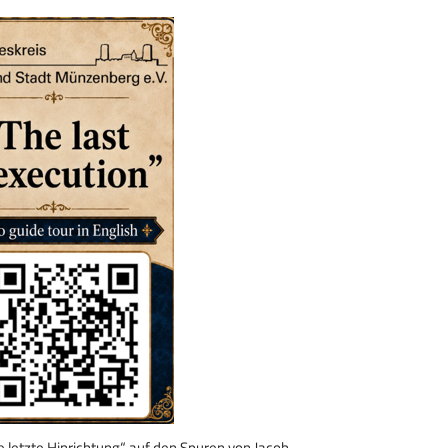
letzte Hinrichtung“ auf den Spuren von Jacob