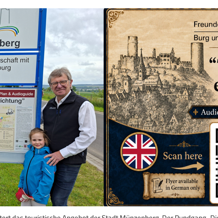
rt das touristische Angebot der Stadt Münzenberg. Der Rundgang „Die 