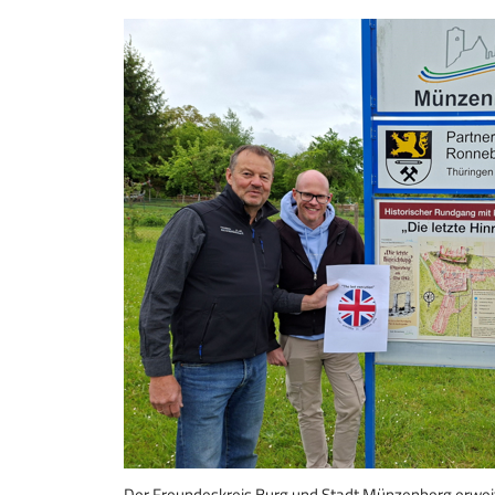
Der Freundeskreis Burg und Stadt Münzenberg erweite