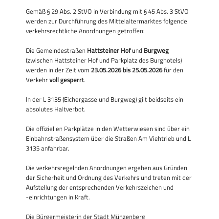
Gemäß § 29 Abs. 2 StVO in Verbindung mit § 45 Abs. 3 StVO
werden zur Durchführung des Mittelaltermarktes folgende
verkehrsrechtliche Anordnungen getroffen:
Die Gemeindestraßen
Hattsteiner Hof
und
Burgweg
(zwischen Hattsteiner Hof und Parkplatz des Burghotels)
werden in der Zeit vom
23.05.2026 bis 25.05.2026
für den
Verkehr
voll gesperrt
.
In der L 3135 (Eichergasse und Burgweg) gilt beidseits ein
absolutes Haltverbot.
Die offiziellen Parkplätze in den Wetterwiesen sind über ein
Einbahnstraßensystem über die Straßen Am Viehtrieb und L
3135 anfahrbar.
Die verkehrsregelnden Anordnungen ergehen aus Gründen
der Sicherheit und Ordnung des Verkehrs und treten mit der
Aufstellung der entsprechenden Verkehrszeichen und
-einrichtungen in Kraft.
Die Bürgermeisterin der Stadt Münzenberg