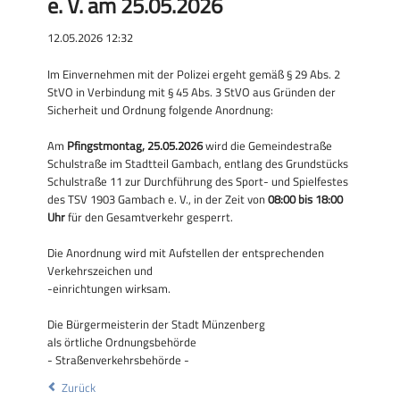
e. V. am 25.05.2026
12.05.2026 12:32
Im Einvernehmen mit der Polizei ergeht gemäß § 29 Abs. 2
StVO in Verbindung mit § 45 Abs. 3 StVO aus Gründen der
Sicherheit und Ordnung folgende Anordnung:
Am
Pfingstmontag, 25.05.2026
wird die Gemeindestraße
Schulstraße im Stadtteil Gambach, entlang des Grundstücks
Schulstraße 11 zur Durchführung des Sport- und Spielfestes
des TSV 1903 Gambach e. V., in der Zeit von
08:00 bis 18:00
Uhr
für den Gesamtverkehr gesperrt.
Die Anordnung wird mit Aufstellen der entsprechenden
Verkehrszeichen und
-einrichtungen wirksam.
Die Bürgermeisterin der Stadt Münzenberg
als örtliche Ordnungsbehörde
- Straßenverkehrsbehörde -
Zurück