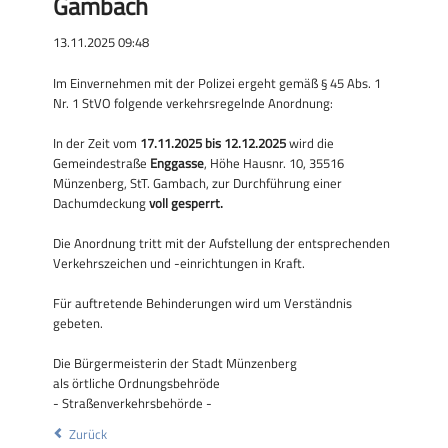
Gambach
13.11.2025 09:48
Im Einvernehmen mit der Polizei ergeht gemäß § 45 Abs. 1
Nr. 1 StVO folgende verkehrsregelnde Anordnung:
In der Zeit vom
17.11.2025 bis 12.12.2025
wird die
Gemeindestraße
Enggasse
, Höhe Hausnr. 10, 35516
Münzenberg, StT. Gambach, zur Durchführung einer
Dachumdeckung
voll gesperrt.
Die Anordnung tritt mit der Aufstellung der entsprechenden
Verkehrszeichen und -einrichtungen in Kraft.
Für auftretende Behinderungen wird um Verständnis
gebeten.
Die Bürgermeisterin der Stadt Münzenberg
als örtliche Ordnungsbehröde
- Straßenverkehrsbehörde -
Zurück