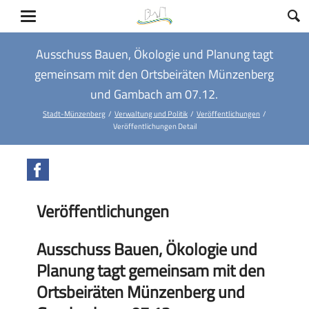
Ausschuss Bauen, Ökologie und Planung tagt
gemeinsam mit den Ortsbeiräten Münzenberg
und Gambach am 07.12.
Stadt-Münzenberg
Verwaltung und Politik
Veröffentlichungen
Veröffentlichungen Detail
Facebook
Veröffentlichungen
Ausschuss Bauen, Ökologie und
Planung tagt gemeinsam mit den
Ortsbeiräten Münzenberg und